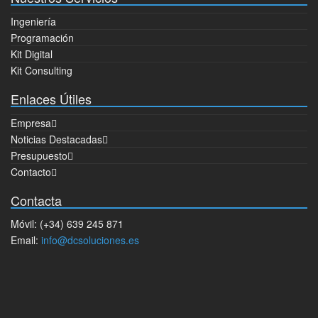
Ingeniería
Programación
Kit Digital
Kit Consulting
Enlaces Útiles
Empresa
Noticias Destacadas
Presupuesto
Contacto
Contacta
Móvil: (+34) 639 245 871
Email:
info@dcsoluciones.es