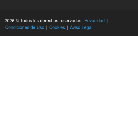
2026 © Todos los derechos reservados.
Privacidad
|
Condiciones de Uso
|
Cookies
|
Aviso Legal