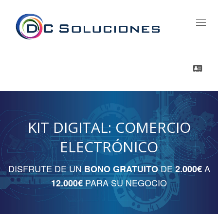
Ajust
Nave
KIT DIGITAL: COMERCIO
ELECTRÓNICO
DISFRUTE DE UN
DE
A
BONO GRATUITO
2.000€
PARA SU NEGOCIO
12.000€