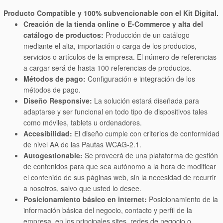
Producto Compatible y 100% subvencionable con el Kit Digital.
Creación de la tienda online o E-Commerce y alta del
catálogo de productos:
Producción de un catálogo
mediante el alta, importación o carga de los productos,
servicios o artículos de la empresa. El número de referencias
a cargar será de hasta 100 referencias de productos.
Métodos de pago:
Configuración e integración de los
métodos de pago.
Diseño Responsive:
La solución estará diseñada para
adaptarse y ser funcional en todo tipo de dispositivos tales
como móviles, tablets u ordenadores.
Accesibilidad:
El diseño cumple con criterios de conformidad
de nivel AA de las Pautas WCAG-2.1.
Autogestionable:
Se proveerá de una plataforma de gestión
de contenidos para que sea autónomo a la hora de modificar
el contenido de sus páginas web, sin la necesidad de recurrir
a nosotros, salvo que usted lo desee.
Posicionamiento básico en internet:
Posicionamiento de la
información básica del negocio, contacto y perfil de la
empresa, en los principales sites, redes de negocio o