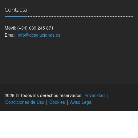
Contacta
Móvil: (+34) 639 245 871
Email:
info@dcsoluciones.es
2026 © Todos los derechos reservados.
Privacidad
|
Condiciones de Uso
|
Cookies
|
Aviso Legal